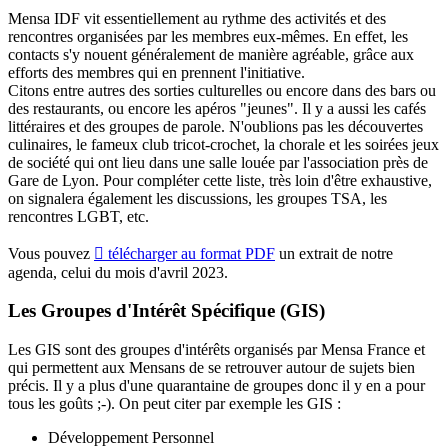
Mensa IDF vit essentiellement au rythme des activités et des
rencontres organisées par les membres eux-mêmes. En effet, les
contacts s'y nouent généralement de manière agréable, grâce aux
efforts des membres qui en prennent l'initiative.
Citons entre autres des sorties culturelles ou encore dans des bars ou
des restaurants, ou encore les apéros "jeunes". Il y a aussi les cafés
littéraires et des groupes de parole. N'oublions pas les découvertes
culinaires, le fameux club tricot-crochet, la chorale et les soirées jeux
de société qui ont lieu dans une salle louée par l'association près de
Gare de Lyon. Pour compléter cette liste, très loin d'être exhaustive,
on signalera également les discussions, les groupes TSA, les
rencontres LGBT, etc.
Vous pouvez
télécharger au format PDF
un extrait de notre
agenda, celui du mois d'avril 2023.
Les Groupes d'Intérêt Spécifique (GIS)
Les GIS sont des groupes d'intérêts organisés par Mensa France et
qui permettent aux Mensans de se retrouver autour de sujets bien
précis. Il y a plus d'une quarantaine de groupes donc il y en a pour
tous les goûts ;-). On peut citer par exemple les GIS :
Développement Personnel