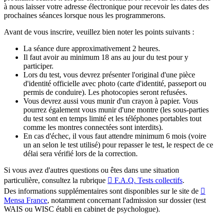
à nous laisser votre adresse électronique pour recevoir les dates des
prochaines séances lorsque nous les programmerons.
Avant de vous inscrire, veuillez bien noter les points suivants :
La séance dure approximativement 2 heures.
Il faut avoir au minimum 18 ans au jour du test pour y
participer.
Lors du test, vous devrez présenter l'original d'une pièce
d'identité officielle avec photo (carte d'identité, passeport ou
permis de conduire). Les photocopies seront refusées.
Vous devrez aussi vous munir d'un crayon à papier. Vous
pourrez également vous munir d'une montre (les sous-parties
du test sont en temps limité et les téléphones portables tout
comme les montres connectées sont interdits).
En cas d'échec, il vous faut attendre minimum 6 mois (voire
un an selon le test utilisé) pour repasser le test, le respect de ce
délai sera vérifié lors de la correction.
Si vous avez d'autres questions ou êtes dans une situation
particulière, consultez la rubrique
F.A.Q. Tests collectifs
.
Des informations supplémentaires sont disponibles sur le site de
Mensa France
, notamment concernant l'admission sur dossier (test
WAIS ou WISC établi en cabinet de psychologue).