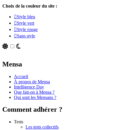
Choix de la couleur du site :
Style bleu
Style vert
Style rouge
Sans style
Mensa
Accueil
À propos de Mensa
Intelligence Day
Que fait-on à Mensa ?
Qui sont les Mensans ?
Comment adhérer ?
Tests
Les tests collectifs