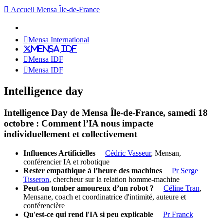
Accueil Mensa Île-de-France
Mensa International
Mensa IDF
Mensa IDF
Mensa IDF
Intelligence day
Intelligence Day de Mensa Île-de-France, samedi 18
octobre : Comment l’IA nous impacte
individuellement et collectivement
Influences Artificielles
Cédric Vasseur
, Mensan,
conférencier IA et robotique
Rester empathique à l’heure des machines
Pr Serge
Tisseron
, chercheur sur la relation homme-machine
Peut-on tomber amoureux d’un robot ?
Céline Tran
,
Mensane, coach et coordinatrice d'intimité, auteure et
conférencière
Qu'est-ce qui rend l'IA si peu explicable
Pr Franck