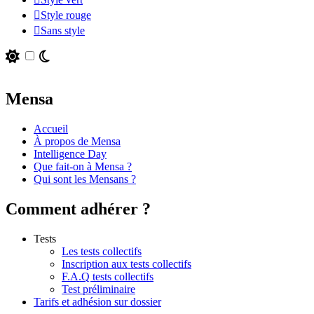
Style rouge
Sans style
Mensa
Accueil
À propos de Mensa
Intelligence Day
Que fait-on à Mensa ?
Qui sont les Mensans ?
Comment adhérer ?
Tests
Les tests collectifs
Inscription aux tests collectifs
F.A.Q tests collectifs
Test préliminaire
Tarifs et adhésion sur dossier