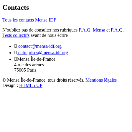
Contacts
Tous les contacts Mensa IDF
N'oubliez pas de consulter nos rubriques
F.A.Q. Mensa
et
F.A.Q.
Tests collectifs
avant de nous écrire
contact@mensa-idf.org
entreprises@mensa-idf.org
Mensa Île-de-France
4 rue des arènes
75005 Paris
© Mensa Île-de-France, tous droits réservés.
Mentions légales
Design :
HTML5 UP