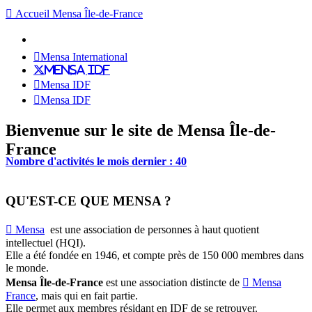
Accueil Mensa Île-de-France
Mensa International
Mensa IDF
Mensa IDF
Mensa IDF
Bienvenue sur le site de Mensa Île-de-
France
Nombre d'activités le mois dernier : 40
QU'EST-CE QUE MENSA ?
Mensa
est une association de personnes à haut quotient
intellectuel (HQI).
Elle a été fondée en 1946, et compte près de 150 000 membres dans
le monde.
Mensa Île-de-France
est une association distincte de
Mensa
France
, mais qui en fait partie.
Elle permet aux membres résidant en IDF de se retrouver.