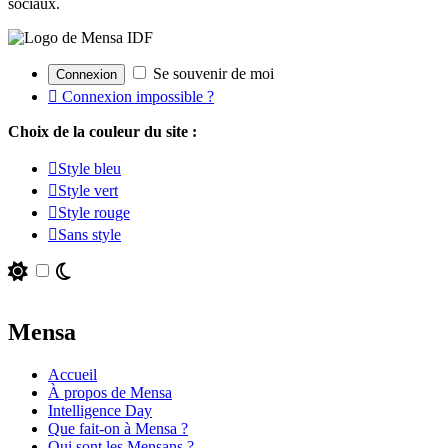
sociaux.
Se souvenir de moi
Connexion impossible ?
Choix de la couleur du site :
Style bleu
Style vert
Style rouge
Sans style
Mensa
Accueil
À propos de Mensa
Intelligence Day
Que fait-on à Mensa ?
Qui sont les Mensans ?