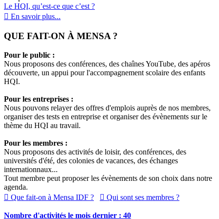
Le HQI, qu’est-ce que c’est ?
En savoir plus...
QUE FAIT-ON À MENSA ?
Pour le public :
Nous proposons des conférences, des chaînes YouTube, des apéros
découverte, un appui pour l'accompagnement scolaire des enfants
HQI.
Pour les entreprises :
Nous pouvons relayer des offres d'emplois auprès de nos membres,
organiser des tests en entreprise et organiser des évènements sur le
thème du HQI au travail.
Pour les membres :
Nous proposons des activités de loisir, des conférences, des
universités d'été, des colonies de vacances, des échanges
internationnaux...
Tout membre peut proposer les évènements de son choix dans notre
agenda.
Que fait-on à Mensa IDF ?
Qui sont ses membres ?
Nombre d'activités le mois dernier : 40