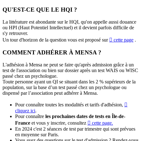
QU'EST-CE QUE LE HQI ?
La littérature est abondante sur le HQI, qu'on appelle aussi douance
ou HPI (Haut Potentiel Intellectuel) et il devient parfois difficile de
s'y retrouver.
Un tour d'horizon de la question vous est proposé sur
cette page
.
COMMENT ADHÉRER À MENSA ?
L'adhésion à Mensa ne peut se faire qu'après admission grâce à un
test de l'association ou bien sur dossier après un test WAIS ou WISC
passé chez un psychologue.
Toute personne ayant un QI se situant dans les 2 % supérieurs de la
population, sur la base d’un test passé chez un psychologue ou
dispensé par l’association peut adhérer à Mensa.
Pour connaître toutes les modalités et tarifs d'adhésion,
cliquez ici
.
Pour connaître
les prochaines dates de tests en Île-de-
France
et vous y inscrire, consultez
cette page.
En 2024 c'est 2 séances de test par trimestre qui sont prévues
en moyenne sur Paris.
Vous avez des questions sur le test d'admission ? Rendez-vous