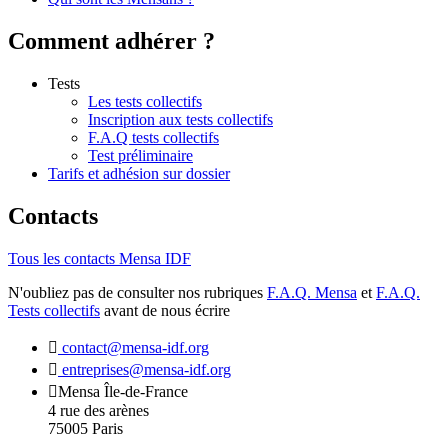
Comment adhérer ?
Tests
Les tests collectifs
Inscription aux tests collectifs
F.A.Q tests collectifs
Test préliminaire
Tarifs et adhésion sur dossier
Contacts
Tous les contacts Mensa IDF
N'oubliez pas de consulter nos rubriques
F.A.Q. Mensa
et
F.A.Q.
Tests collectifs
avant de nous écrire
contact@mensa-idf.org
entreprises@mensa-idf.org
Mensa Île-de-France
4 rue des arènes
75005 Paris