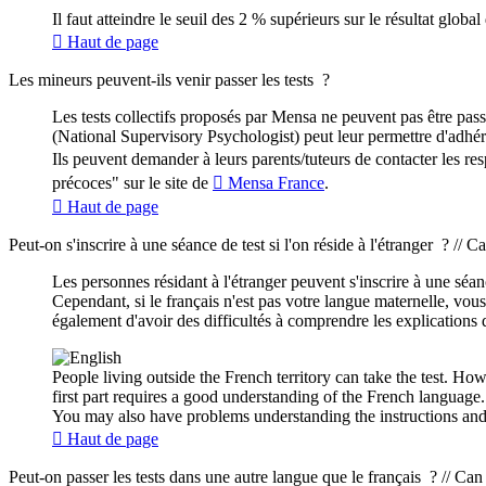
Il faut atteindre le seuil des 2 % supérieurs sur le résultat global 
Haut de page
Les mineurs peuvent-ils venir passer les tests ?
Les tests collectifs proposés par Mensa ne peuvent pas être pa
(National Supervisory Psychologist) peut leur permettre d'adhé
Ils peuvent demander à leurs parents/tuteurs de contacter les r
précoces" sur le site de
Mensa France
.
Haut de page
Peut-on s'inscrire à une séance de test si l'on réside à l'étranger ? // Ca
Les personnes résidant à l'étranger peuvent s'inscrire à une séan
Cependant, si le français n'est pas votre langue maternelle, vou
également d'avoir des difficultés à comprendre les explications 
People living outside the French territory can take the test. How
first part requires a good understanding of the French language.
You may also have problems understanding the instructions and 
Haut de page
Peut-on passer les tests dans une autre langue que le français ? // Can