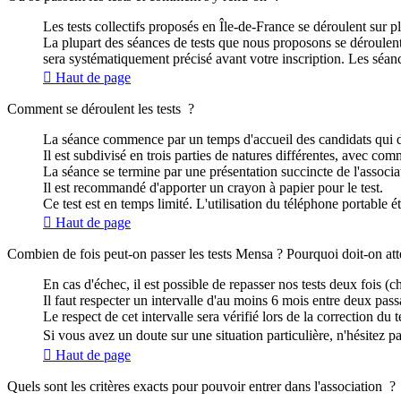
Les tests collectifs proposés en Île-de-France se déroulent sur plu
La plupart des séances de tests que nous proposons se déroulent
sera systématiquement précisé avant votre inscription. Les séanc
Haut de page
Comment se déroulent les tests ?
La séance commence par un temps d'accueil des candidats qui du
Il est subdivisé en trois parties de natures différentes, avec co
La séance se termine par une présentation succincte de l'associa
Il est recommandé d'apporter un crayon à papier pour le test.
Ce test est en temps limité. L'utilisation du téléphone portable é
Haut de page
Combien de fois peut-on passer les tests Mensa ? Pourquoi doit-on att
En cas d'échec, il est possible de repasser nos tests deux fois 
Il faut respecter un intervalle d'au moins 6 mois entre deux passat
Le respect de cet intervalle sera vérifié lors de la correction du t
Si vous avez un doute sur une situation particulière, n'hésitez 
Haut de page
Quels sont les critères exacts pour pouvoir entrer dans l'association ?