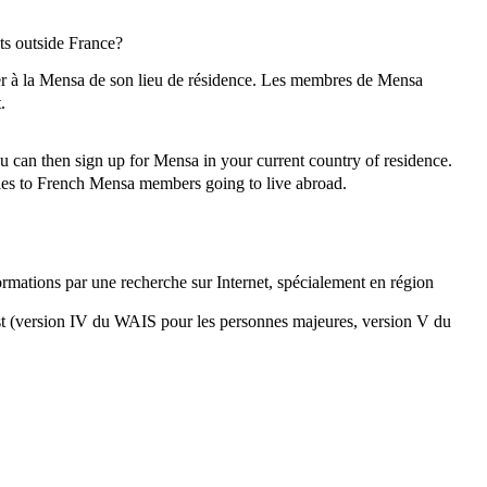
sts outside France?
rer à la Mensa de son lieu de résidence. Les membres de Mensa
.
u can then sign up for Mensa in your current country of residence.
lies to French Mensa members going to live abroad.
rmations par une recherche sur Internet, spécialement en région
test (version IV du WAIS pour les personnes majeures, version V du