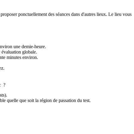
e proposer ponctuellement des séances dans d'autres lieux. Le lieu vous
 environ une demie-heure.
e évaluation globale.
ante minutes environ.
ez.
c ?
ts).
able quelle que soit la région de passation du test.