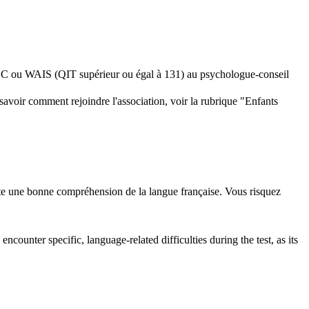
 WISC ou WAIS (QIT supérieur ou égal à 131) au psychologue-conseil
 savoir comment rejoindre l'association, voir la rubrique "Enfants
ssite une bonne compréhension de la langue française. Vous risquez
counter specific, language-related difficulties during the test, as its