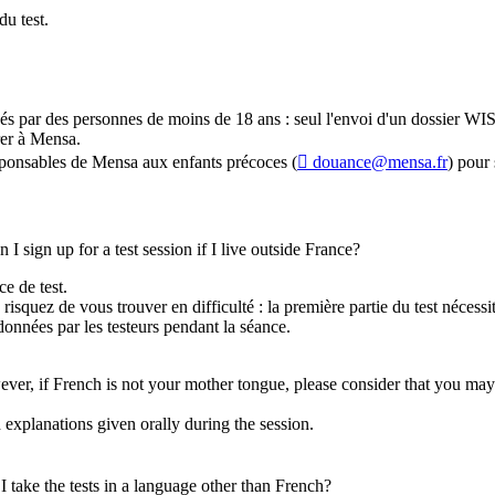
du test.
ssés par des personnes de moins de 18 ans : seul l'envoi d'un dossier
rer à Mensa.
esponsables de Mensa aux enfants précoces (
douance@mensa.fr
) pour
n I sign up for a test session if I live outside France?
ce de test.
s risquez de vous trouver en difficulté : la première partie du test néce
données par les testeurs pendant la séance.
ever, if French is not your mother tongue, please consider that you may en
explanations given orally during the session.
 I take the tests in a language other than French?