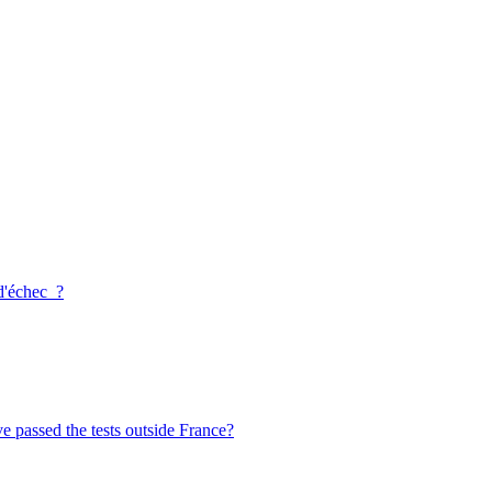
 d'échec ?
ve passed the tests outside France?