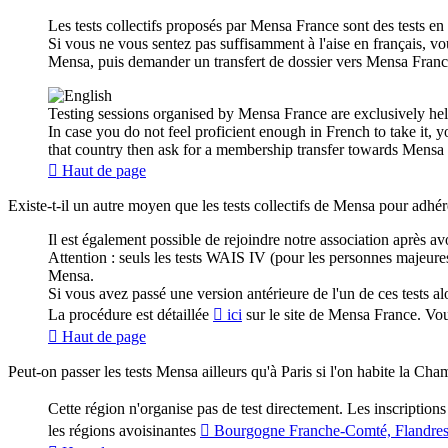
Les tests collectifs proposés par Mensa France sont des tests e
Si vous ne vous sentez pas suffisamment à l'aise en français, vo
Mensa, puis demander un transfert de dossier vers Mensa Franc
Testing sessions organised by Mensa France are exclusively hel
In case you do not feel proficient enough in French to take it, 
that country then ask for a membership transfer towards Mensa
Haut de page
Existe-t-il un autre moyen que les tests collectifs de Mensa pour adh
Il est également possible de rejoindre notre association après 
Attention : seuls les tests WAIS IV (pour les personnes majeur
Mensa.
Si vous avez passé une version antérieure de l'un de ces tests a
La procédure est détaillée
ici
sur le site de Mensa France. Vo
Haut de page
Peut-on passer les tests Mensa ailleurs qu'à Paris si l'on habite la 
Cette région n'organise pas de test directement. Les inscriptions 
les régions avoisinantes
Bourgogne Franche-Comté, Flandres-