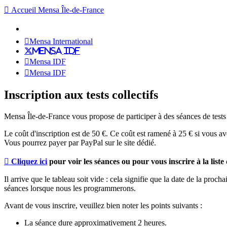
Accueil Mensa Île-de-France
Mensa International
Mensa IDF
Mensa IDF
Mensa IDF
Inscription aux tests collectifs
Mensa Île-de-France vous propose de participer à des séances de tests
Le coût d'inscription est de 50 €. Ce coût est ramené à 25 € si vous ave
Vous pourrez payer par PayPal sur le site dédié.
Cliquez ici
pour voir les séances ou pour vous inscrire à la liste
Il arrive que le tableau soit vide : cela signifie que la date de la pro
séances lorsque nous les programmerons.
Avant de vous inscrire, veuillez bien noter les points suivants :
La séance dure approximativement 2 heures.