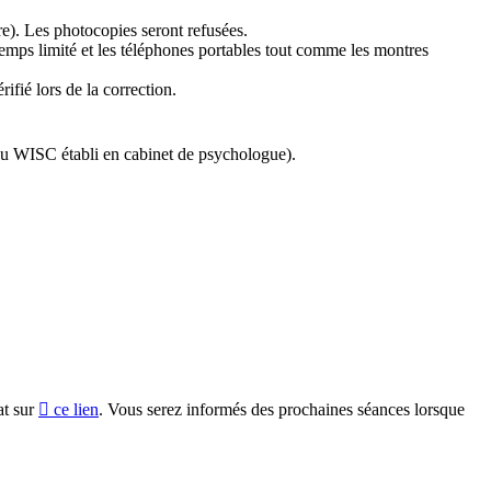
ire). Les photocopies seront refusées.
emps limité et les téléphones portables tout comme les montres
rifié lors de la correction.
ou WISC établi en cabinet de psychologue).
at sur
ce lien
. Vous serez informés des prochaines séances lorsque