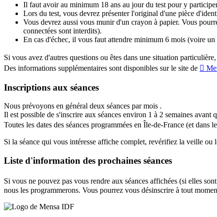
Il faut avoir au minimum 18 ans au jour du test pour y participer
Lors du test, vous devrez présenter l'original d'une pièce d'iden
Vous devrez aussi vous munir d'un crayon à papier. Vous pourre
connectées sont interdits).
En cas d'échec, il vous faut attendre minimum 6 mois (voire un an s
Si vous avez d'autres questions ou êtes dans une situation particulière
Des informations supplémentaires sont disponibles sur le site de
Men
Inscriptions aux séances
Nous prévoyons en général deux séances par mois .
Il est possible de s'inscrire aux séances environ 1 à 2 semaines avant qu
Toutes les dates des séances programmées en Île-de-France (et dans le r
Si la séance qui vous intéresse affiche complet, revérifiez la veille ou 
Liste d'information des prochaines séances
Si vous ne pouvez pas vous rendre aux séances affichées (si elles sont
nous les programmerons. Vous pourrez vous désinscrire à tout momen