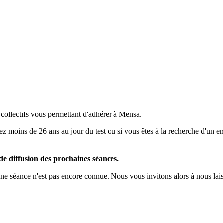
 collectifs vous permettant d'adhérer à Mensa.
z moins de 26 ans au jour du test ou si vous êtes à la recherche d'un empl
 de diffusion des prochaines séances.
chaine séance n'est pas encore connue. Nous vous invitons alors à nous la