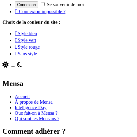
Se souvenir de moi
Connexion impossible ?
Choix de la couleur du site :
Style bleu
Style vert
Style rouge
Sans style
Mensa
Accueil
À propos de Mensa
Intelligence Day
Que fait-on à Mensa ?
Qui sont les Mensans ?
Comment adhérer ?