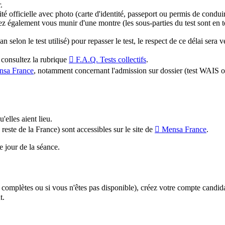
.
tité officielle avec photo (carte d'identité, passeport ou permis de condu
z également vous munir d'une montre (les sous-parties du test sont en t
elon le test utilisé) pour repasser le test, le respect de ce délai sera vé
, consultez la rubrique
F.A.Q. Tests collectifs
.
sa France
, notamment concernant l'admission sur dossier (test WAIS 
'elles aient lieu.
este de la France) sont accessibles sur le site de
Mensa France
.
le jour de la séance.
 complètes ou si vous n'êtes pas disponible), créez votre compte candid
t.