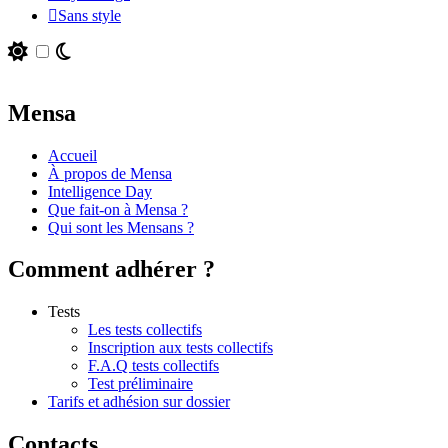
Sans style
Mensa
Accueil
À propos de Mensa
Intelligence Day
Que fait-on à Mensa ?
Qui sont les Mensans ?
Comment adhérer ?
Tests
Les tests collectifs
Inscription aux tests collectifs
F.A.Q tests collectifs
Test préliminaire
Tarifs et adhésion sur dossier
Contacts