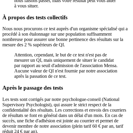
nous faisons passer, mais votre résultat peut vous aider
à vous situer.
À propos des tests collectifs
Nous nous procurons ce test auprès d'un organisme spécialisé qui a
procédé à son étalonnage sur une population suffisamment
nombreuse pour assurer une bonne pertinence des résultats sur la
mesure des 2 % supérieurs de QI.
Attention, cependant, le but de ce test n'est pas de
mesurer un QI, mais uniquement de situer le candidat
par rapport au seuil d'admission de l'association Mensa.
Aucune valeur de QI n'est fournie par notre association
après la passation de ce test.
Après le passage des tests
Les tests sont corrigés par notre psychologue-conseil (National
Supervisory Psychologist), qui assure le strict respect de la
confidentialité des résultats. Les corrections et envois des courriers
de résultats se font en général dans un délai d'un mois. En cas de
succès, une fiche d'adhésion est jointe au courrier et permet de
devenir membre de notre association (plein tarif 60 € par an, tarif
réduit 24 € par an).