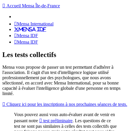
Accueil Mensa Île-de-France
Mensa International
Mensa IDF
Mensa IDF
Mensa IDF
Les tests collectifs
Mensa vous propose de passer un test permettant d'adhérer à
l'association. Il s'agit d'un test d'intelligence logique utilisé
professionnellement par des psychologues, que nous avons
sélectionné, en accord avec Mensa International, pour sa bonne
capacité à évaluer l'intelligence globale d'une personne en temps
limité.
Cliquez ici pour les inscriptions à nos prochaines séances de tests.
Vous pouvez aussi vous auto-évaluer avant de venir en
passant notre
test préliminaire
. Les questions de ce
test ne sont pas similaires à celles des tests collectifs que