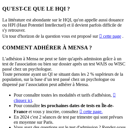
QU'EST-CE QUE LE HQI ?
La littérature est abondante sur le HQI, qu'on appelle aussi douance
ou HPI (Haut Potentiel Intellectuel) et il devient parfois difficile de
s'y retrouver.
Un tour d'horizon de la question vous est proposé sur
cette page
.
COMMENT ADHÉRER À MENSA ?
L'adhésion à Mensa ne peut se faire qu'après admission grâce à un
test de l'association ou bien sur dossier après un test WAIS ou WISC
passé chez un psychologue.
Toute personne ayant un QI se situant dans les 2 % supérieurs de la
population, sur la base d’un test passé chez un psychologue ou
dispensé par l’association peut adhérer à Mensa.
Pour connaître toutes les modalités et tarifs d'adhésion,
cliquez ici
.
Pour connaître
les prochaines dates de tests en Île-de-
France
et vous y inscrire, consultez
cette page.
En 2024 c'est 2 séances de test par trimestre qui sont prévues
en moyenne sur Paris.
Vous avez des questions sur le test d'admission ? Rendez-vous