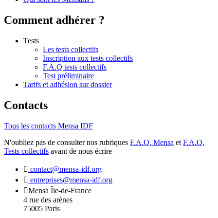
Comment adhérer ?
Tests
Les tests collectifs
Inscription aux tests collectifs
F.A.Q tests collectifs
Test préliminaire
Tarifs et adhésion sur dossier
Contacts
Tous les contacts Mensa IDF
N'oubliez pas de consulter nos rubriques
F.A.Q. Mensa
et
F.A.Q.
Tests collectifs
avant de nous écrire
contact@mensa-idf.org
entreprises@mensa-idf.org
Mensa Île-de-France
4 rue des arènes
75005 Paris