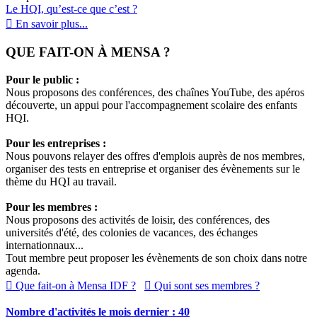
Le HQI, qu’est-ce que c’est ?
En savoir plus...
QUE FAIT-ON À MENSA ?
Pour le public :
Nous proposons des conférences, des chaînes YouTube, des apéros
découverte, un appui pour l'accompagnement scolaire des enfants
HQI.
Pour les entreprises :
Nous pouvons relayer des offres d'emplois auprès de nos membres,
organiser des tests en entreprise et organiser des évènements sur le
thème du HQI au travail.
Pour les membres :
Nous proposons des activités de loisir, des conférences, des
universités d'été, des colonies de vacances, des échanges
internationnaux...
Tout membre peut proposer les évènements de son choix dans notre
agenda.
Que fait-on à Mensa IDF ?
Qui sont ses membres ?
Nombre d'activités le mois dernier : 40