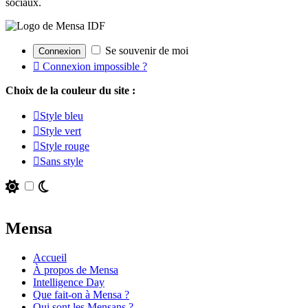
sociaux.
Se souvenir de moi
Connexion impossible ?
Choix de la couleur du site :
Style bleu
Style vert
Style rouge
Sans style
Mensa
Accueil
À propos de Mensa
Intelligence Day
Que fait-on à Mensa ?
Qui sont les Mensans ?