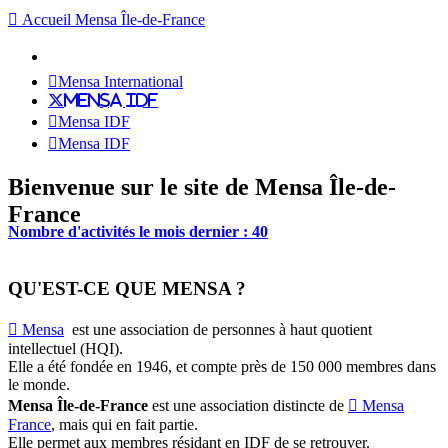
Accueil Mensa Île-de-France
Mensa International
Mensa IDF
Mensa IDF
Mensa IDF
Bienvenue sur le site de Mensa Île-de-
France
Nombre d'activités le mois dernier : 40
QU'EST-CE QUE MENSA ?
Mensa
est une association de personnes à haut quotient
intellectuel (HQI).
Elle a été fondée en 1946, et compte près de 150 000 membres dans
le monde.
Mensa Île-de-France
est une association distincte de
Mensa
France
, mais qui en fait partie.
Elle permet aux membres résidant en IDF de se retrouver.